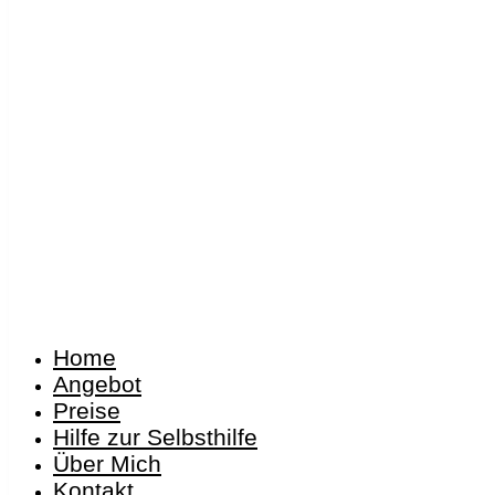
Home
Angebot
Preise
Hilfe zur Selbsthilfe
Über Mich
Kontakt