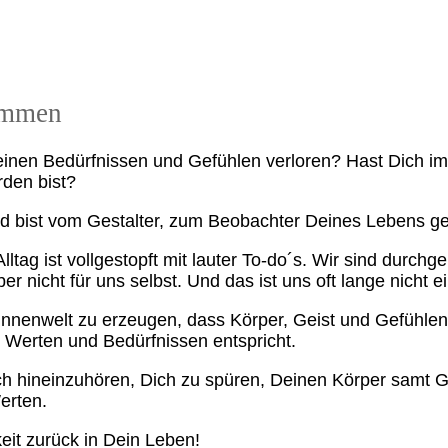
ommen
Deinen Bedürfnissen und Gefühlen verloren? Hast Dich im
den bist?
 und bist vom Gestalter, zum Beobachter Deines Lebens 
 Alltag ist vollgestopft mit lauter To-do´s. Wir sind dur
er nicht für uns selbst. Und das ist uns oft lange nicht 
 Innenwelt zu erzeugen, dass Körper, Geist und Gefühl
n Werten und Bedürfnissen entspricht.
Dich hineinzuhören, Dich zu spüren, Deinen Körper samt
erten.
eit zurück in Dein Leben!