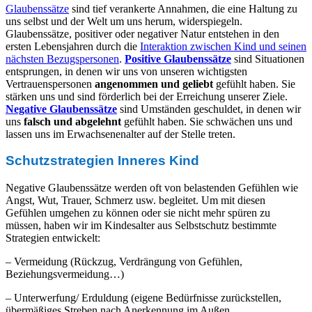
Glaubenssätze
sind tief verankerte Annahmen, die eine Haltung zu
uns selbst und der Welt um uns herum, widerspiegeln.
Glaubenssätze, positiver oder negativer Natur entstehen in den
ersten Lebensjahren durch die
Interaktion zwischen Kind und seinen
nächsten Bezugspersonen
.
Positive Glaubenssätze
sind Situationen
entsprungen, in denen wir uns von unseren wichtigsten
Vertrauenspersonen
angenommen und geliebt
gefühlt haben. Sie
stärken uns und sind förderlich bei der Erreichung unserer Ziele.
Negative Glaubenssätze
sind Umständen geschuldet, in denen wir
uns
falsch und abgelehnt
gefühlt haben. Sie schwächen uns und
lassen uns im Erwachsenenalter auf der Stelle treten.
Schutzstrategien Inneres Kind
Negative Glaubenssätze werden oft von belastenden Gefühlen wie
Angst, Wut, Trauer, Schmerz usw. begleitet. Um mit diesen
Gefühlen umgehen zu können oder sie nicht mehr spüren zu
müssen, haben wir im Kindesalter aus Selbstschutz bestimmte
Strategien entwickelt:
– Vermeidung (Rückzug, Verdrängung von Gefühlen,
Beziehungsvermeidung…)
– Unterwerfung/ Erduldung (eigene Bedürfnisse zurückstellen,
übermäßiges Streben nach Anerkennung im Außen,