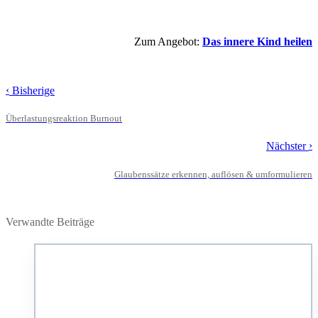
Zum Angebot:
Das innere Kind heilen
‹
Bisherige
Überlastungsreaktion Burnout
›
Nächster
Glaubenssätze erkennen, auflösen & umformulieren
Verwandte Beiträge