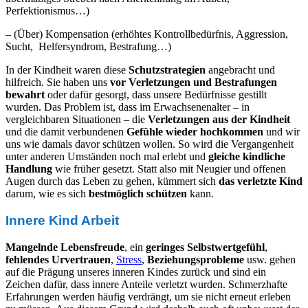
Perfektionismus…)
– (Über) Kompensation (erhöhtes Kontrollbedürfnis, Aggression,
Sucht, Helfersyndrom, Bestrafung…)
In der Kindheit waren diese
Schutzstrategien
angebracht und
hilfreich. Sie haben uns
vor Verletzungen und Bestrafungen
bewahrt
oder dafür gesorgt, dass unsere Bedürfnisse gestillt
wurden. Das Problem ist, dass im Erwachsenenalter – in
vergleichbaren Situationen – die
Verletzungen aus der Kindheit
und die damit verbundenen
Gefühle wieder hochkommen
und wir
uns wie damals davor schützen wollen. So wird die Vergangenheit
unter anderen Umständen noch mal erlebt und
gleiche kindliche
Handlung
wie früher gesetzt. Statt also mit Neugier und offenen
Augen durch das Leben zu gehen, kümmert sich
das verletzte Kind
darum, wie es sich
bestmöglich schützen
kann.
Innere Kind Arbeit
Mangelnde Lebensfreude
, ein
geringes Selbstwertgefühl
,
fehlendes Urvertrauen
,
Stress
,
Beziehungsprobleme
usw. gehen
auf die Prägung unseres inneren Kindes zurück und sind ein
Zeichen dafür, dass innere Anteile verletzt wurden. Schmerzhafte
Erfahrungen werden häufig verdrängt, um sie nicht erneut erleben