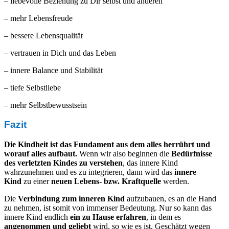
– liebevolle Beziehung zu Dir selbst und anderen
– mehr Lebensfreude
– bessere Lebensqualität
– vertrauen in Dich und das Leben
– innere Balance und Stabilität
– tiefe Selbstliebe
– mehr Selbstbewusstsein
Fazit
Die Kindheit ist das Fundament aus dem alles herrührt und
worauf alles aufbaut.
Wenn wir also beginnen die
Bedürfnisse
des verletzten Kindes zu verstehen
, das innere Kind
wahrzunehmen und es zu integrieren, dann wird das
innere
Kind
zu einer
neuen Lebens- bzw. Kraftquelle
werden.
Die
Verbindung zum inneren Kind
aufzubauen, es an die Hand
zu nehmen, ist somit von immenser Bedeutung. Nur so kann das
innere Kind endlich
ein zu Hause erfahren
, in dem es
angenommen und geliebt
wird, so wie es ist. Geschätzt wegen