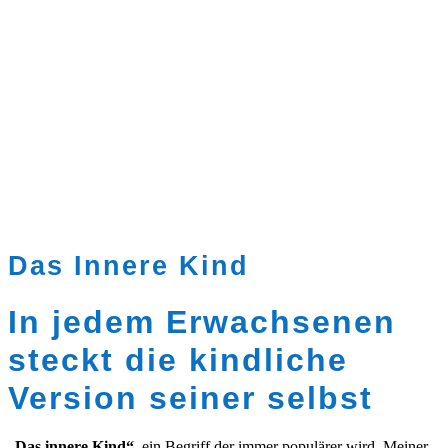
Das Innere Kind
In jedem Erwachsenen
steckt die kindliche
Version seiner selbst
„
Das innere Kind“,
ein Begriff der immer populärer wird. Meiner