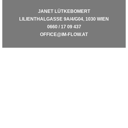
JANET LÜTKEBOMERT
LILIENTHALGASSE 9A/4/G04, 1030 WIEN
0660 / 17 09 437
OFFICE@IM-FLOW.AT