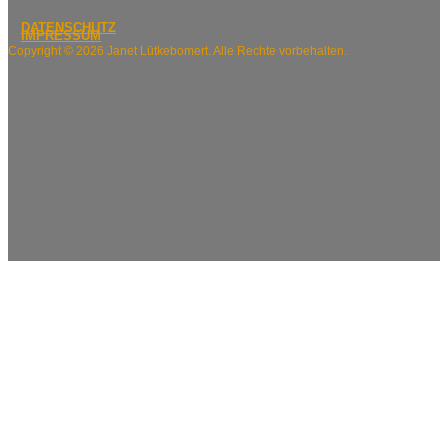
DATENSCHUTZ
IMPRESSUM
Copyright © 2026 Janet Lütkebomert. Alle Rechte vorbehalten.