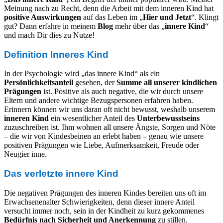
Meinung nach zu Recht, denn die Arbeit mit dem inneren Kind hat
positive Auswirkungen
auf das Leben im „
Hier und Jetzt
“. Klingt
gut? Dann erfahre in meinem
Blog
mehr über das „
innere Kind
“
und mach Dir dies zu Nutze!
Definition Inneres Kind
In der Psychologie wird „das innere Kind“ als ein
Persönlichkeitsanteil
gesehen, der
Summe all unserer
kindlichen
Prägungen
ist. Positive als auch negative, die wir durch unsere
Eltern und andere wichtige Bezugspersonen erfahren haben.
Erinnern können wir uns daran oft nicht bewusst, weshalb unserem
inneren Kind
ein wesentlicher Anteil des
Unterbewusstseins
zuzuschreiben ist. Ihm wohnen all unsere Ängste, Sorgen und Nöte
– die wir von Kindesbeinen an erlebt haben – genau wie unsere
positiven Prägungen wie Liebe, Aufmerksamkeit, Freude oder
Neugier inne.
Das verletzte innere Kind
Die negativen Prägungen des inneren Kindes bereiten uns oft im
Erwachsenenalter Schwierigkeiten, denn dieser innere Anteil
versucht immer noch, sein in der Kindheit zu kurz gekommenes
Bedürfnis nach Sicherheit und Anerkennung
zu stillen.