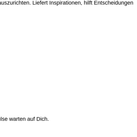
auszurichten. Liefert Inspirationen, hilft Entscheidungen
lse warten auf Dich.