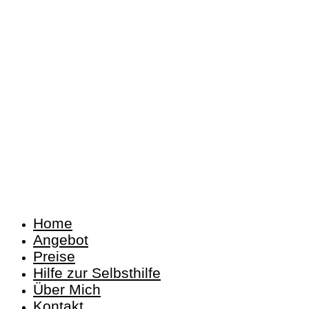
Home
Angebot
Preise
Hilfe zur Selbsthilfe
Über Mich
Kontakt