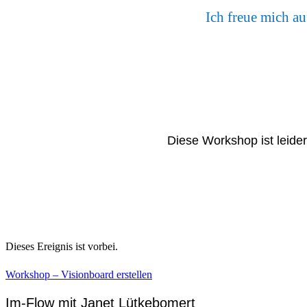
Ich freue mich a
Diese Workshop ist leider
Dieses Ereignis ist vorbei.
Workshop – Visionboard erstellen
Im-Flow mit Janet Lütkebomert