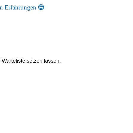
len Erfahrungen
😊
 Warteliste setzen lassen.