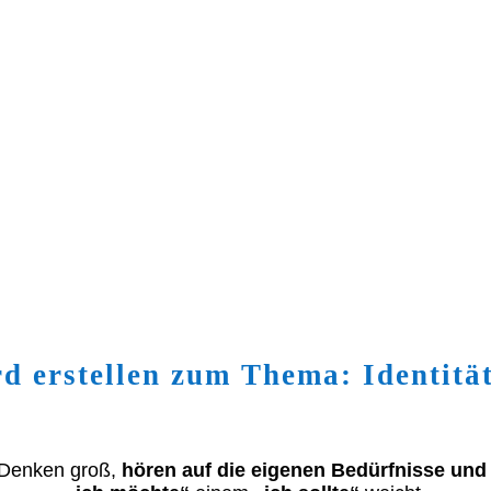
 erstellen zum Thema: Identitä
 Denken groß,
hören auf die eigenen Bedürfnisse und 