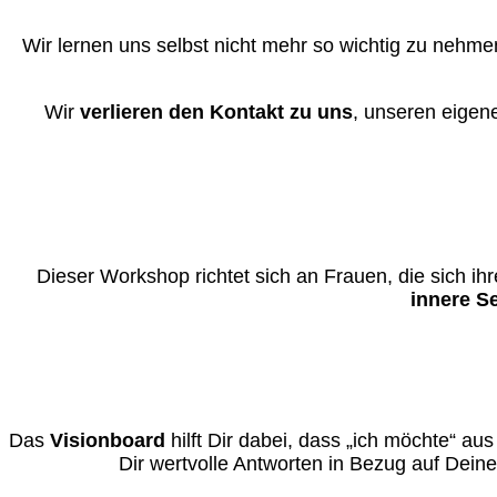
Wir lernen uns selbst nicht mehr so wichtig zu nehm
Wir
verlieren den Kontakt zu uns
, unseren eigen
Dieser Workshop richtet sich an Frauen, die sich ih
innere S
Das
Visionboard
hilft Dir dabei, dass „ich möchte“ a
Dir wertvolle Antworten in Bezug auf Deine