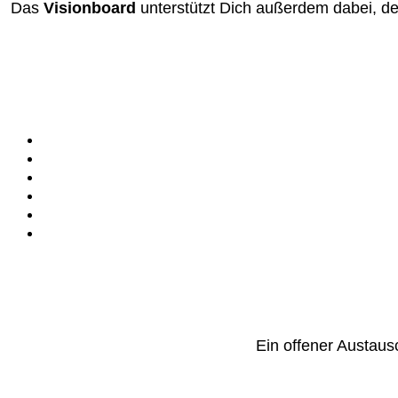
Das
Visionboard
unterstützt Dich außerdem dabei, d
Ein offener Austaus