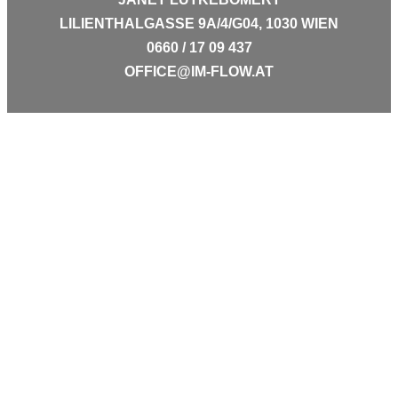
LILIENTHALGASSE 9A/4/G04, 1030 WIEN
0660 / 17 09 437
OFFICE@IM-FLOW.AT