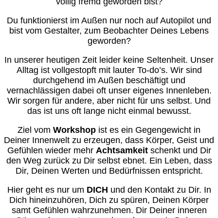
völlig fremd geworden bist?
Du funktionierst im Außen nur noch auf Autopilot und
bist vom Gestalter, zum Beobachter Deines Lebens
geworden?
In unserer heutigen Zeit leider keine Seltenheit. Unser
Alltag ist vollgestopft mit lauter To-do’s. Wir sind
durchgehend im Außen beschäftigt und
vernachlässigen dabei oft unser eigenes Innenleben.
Wir sorgen für andere, aber nicht für uns selbst. Und
das ist uns oft lange nicht einmal bewusst.
Ziel vom
Workshop
ist es ein Gegengewicht in
Deiner Innenwelt zu erzeugen, dass Körper, Geist und
Gefühlen wieder mehr
Achtsamkeit
schenkt und Dir
den Weg zurück zu Dir selbst ebnet. Ein Leben, dass
Dir, Deinen Werten und Bedürfnissen entspricht.
Hier geht es nur um
DICH
und den Kontakt zu Dir. In
Dich hineinzuhören, Dich zu spüren, Deinen Körper
samt Gefühlen wahrzunehmen. Dir Deiner inneren