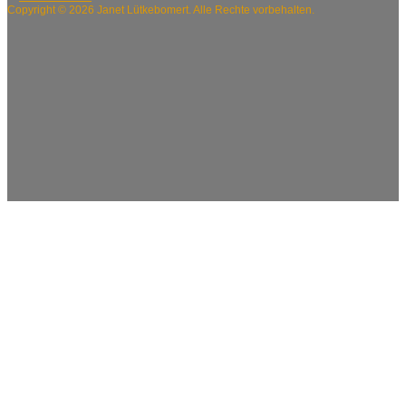
Copyright © 2026 Janet Lütkebomert. Alle Rechte vorbehalten.